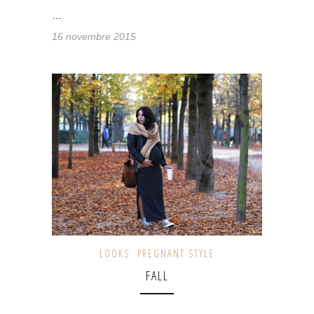
…
16 novembre 2015
LOOKS
PREGNANT STYLE
FALL