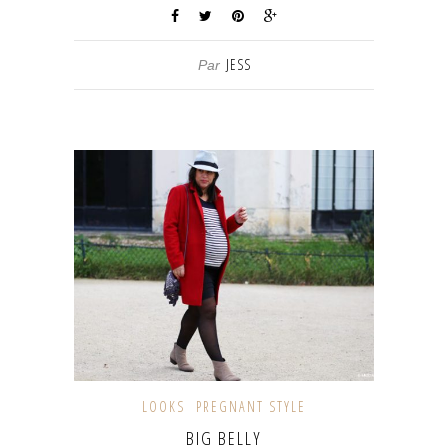
JESS
Par
LOOKS
PREGNANT STYLE
BIG BELLY