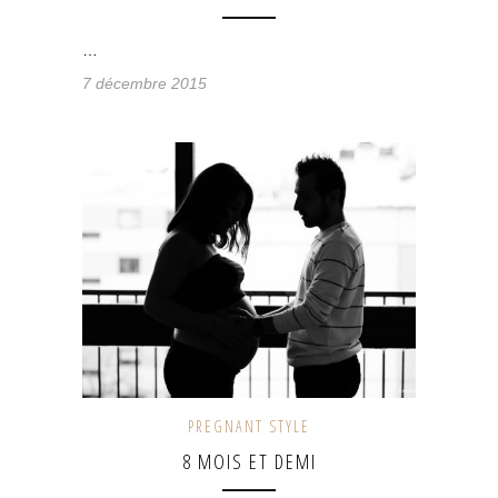
…
7 décembre 2015
PREGNANT STYLE
8 MOIS ET DEMI