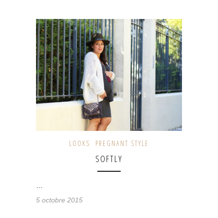
LOOKS
PREGNANT STYLE
SOFTLY
…
5 octobre 2015