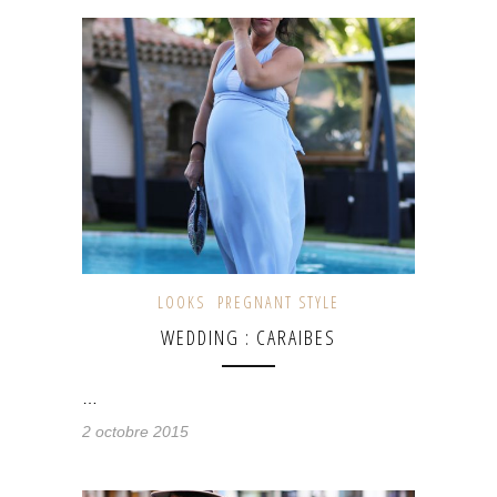
LOOKS
PREGNANT STYLE
WEDDING : CARAIBES
…
2 octobre 2015