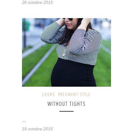
26 octobre 2015
LOOKS
PREGNANT STYLE
WITHOUT TIGHTS
…
19 octobre 2015