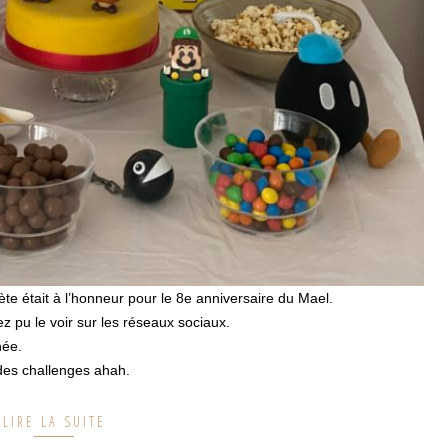
ète était à l’honneur pour le 8e anniversaire du Mael.
pu le voir sur les réseaux sociaux.
née.
des challenges ahah.
LIRE LA SUITE