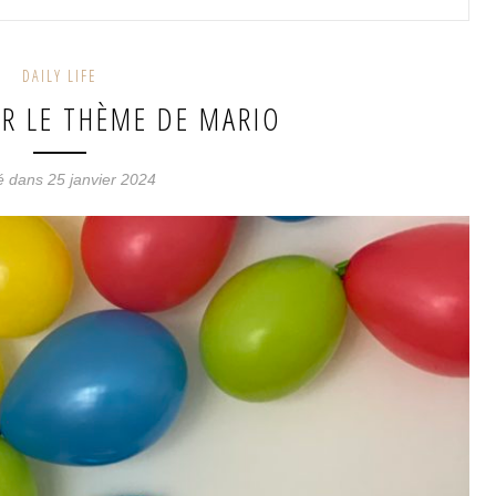
DAILY LIFE
UR LE THÈME DE MARIO
é dans 25 janvier 2024