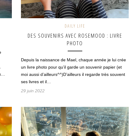
DAILY LIFE
DES SOUVENIRS AVEC ROSEMOOD : LIVRE
PHOTO
e
Depuis la naissance de Mael, chaque année je lui crée
…
un livre photo pour qu’il garde un souvenir papier (et
rs…
moi aussi d’ailleurs^^)D’ailleurs il regarde très souvent
ses livres et il…
29 juin 2022