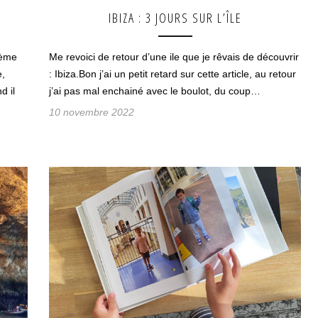
IBIZA : 3 JOURS SUR L’ÎLE
hème
Me revoici de retour d’une ile que je rêvais de découvrir
e,
: Ibiza.Bon j’ai un petit retard sur cette article, au retour
d il
j’ai pas mal enchainé avec le boulot, du coup…
10 novembre 2022