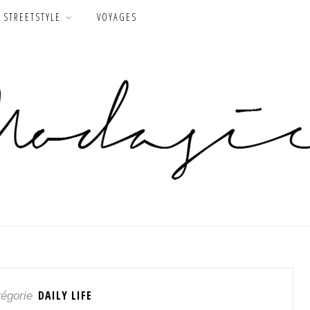
STREETSTYLE
VOYAGES
DAILY LIFE
égorie