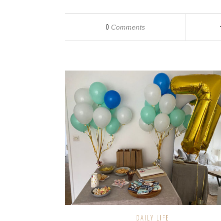
0
Comments
DAILY LIFE