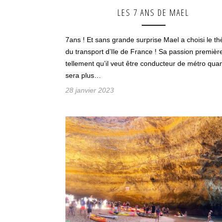
LES 7 ANS DE MAEL
7ans ! Et sans grande surprise Mael a choisi le t
du transport d’Ile de France ! Sa passion premièr
tellement qu’il veut être conducteur de métro quan
sera plus…
28 janvier 2023