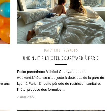
DAILY LIFE
VOYAGES
UNE NUIT À L’HÔTEL COURTYARD À PARIS
Petite parenthèse à l’hôtel Courtyard pour le
weekend.L’hôtel se situe juste à deux pas de la gare de
tre ans
Lyon à Paris. En cette période de restriction sanitaire,
l’hôtel propose des formules…
2 mai 2021