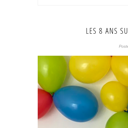
LES 8 ANS S
Post