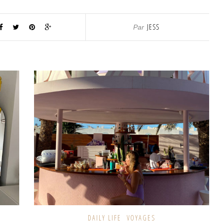
JESS
Par
DAILY LIFE
VOYAGES