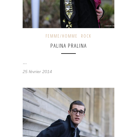
FEMME/HOMME
ROCK
PALINA PRALINA
…
25 février 2014