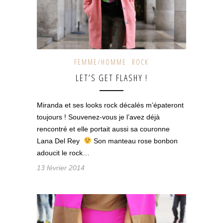
FEMME/HOMME
ROCK
LET’S GET FLASHY !
Miranda et ses looks rock décalés m’épateront
toujours ! Souvenez-vous je l’avez déjà
rencontré et elle portait aussi sa couronne
Lana Del Rey
Son manteau rose bonbon
adoucit le rock…
13 février 2014