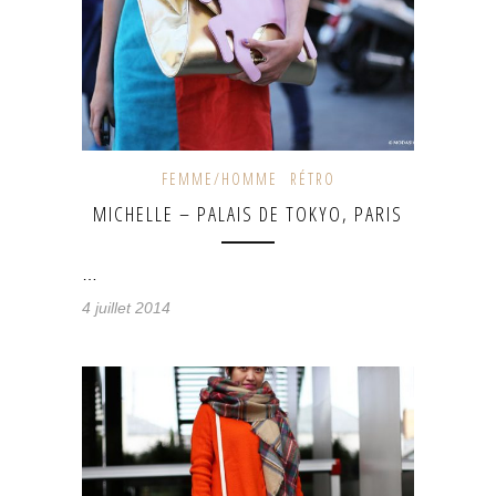
FEMME/HOMME
RÉTRO
MICHELLE – PALAIS DE TOKYO, PARIS
…
4 juillet 2014