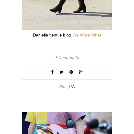
Danielle tient le blog
We Wore What
2
Comments
JESS
Par