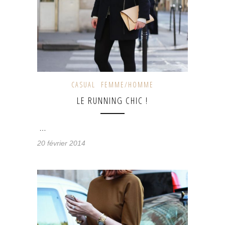
CASUAL
FEMME/HOMME
LE RUNNING CHIC !
…
20 février 2014