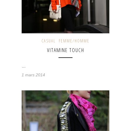
CASUAL
FEMME/HOMME
VITAMINE TOUCH
…
1 mars 2014