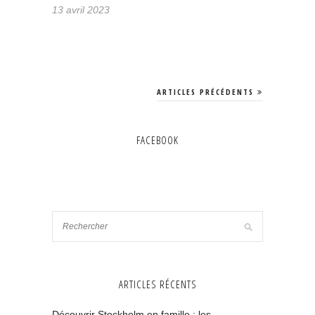
13 avril 2023
ARTICLES PRÉCÉDENTS
FACEBOOK
ARTICLES RÉCENTS
Découvrir Stockholm en famille : les