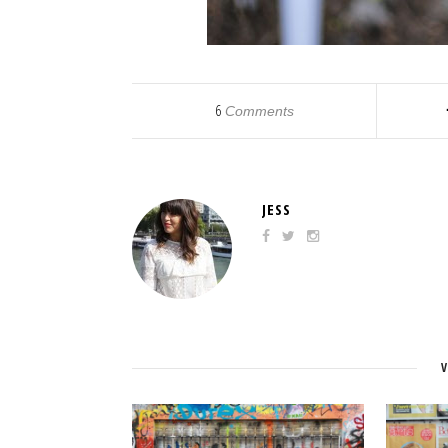
6
Comments
JESS
V