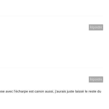
Répondre
Répondre
ose avec l’écharpe est canon aussi, j’aurais juste laissé le reste du