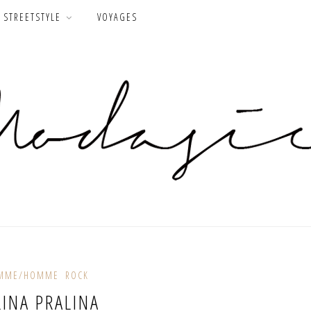
STREETSTYLE
VOYAGES
MME/HOMME
ROCK
LINA PRALINA