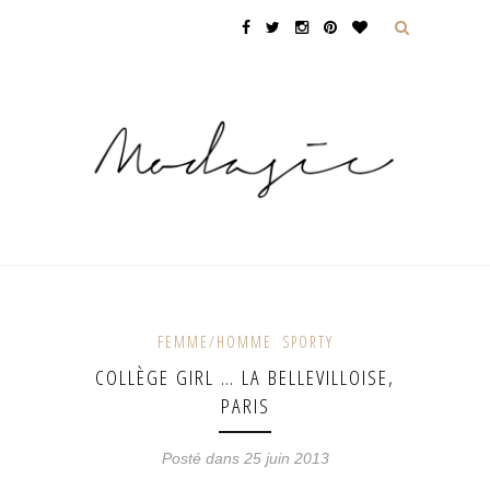
FEMME/HOMME
SPORTY
COLLÈGE GIRL … LA BELLEVILLOISE,
PARIS
Posté dans 25 juin 2013