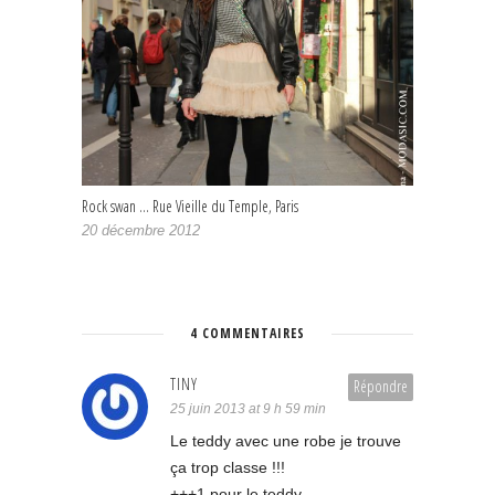
Rock swan … Rue Vieille du Temple, Paris
20 décembre 2012
4 COMMENTAIRES
TINY
Répondre
25 juin 2013 at 9 h 59 min
Le teddy avec une robe je trouve
ça trop classe !!!
+++1 pour le teddy