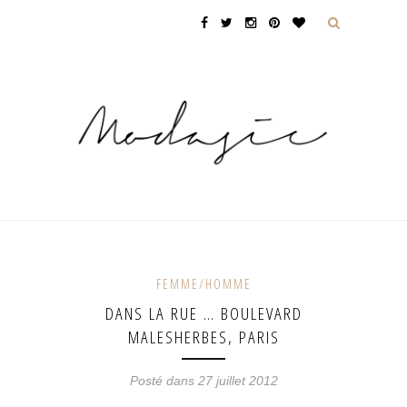
FEMME/HOMME
DANS LA RUE … BOULEVARD
MALESHERBES, PARIS
Posté dans 27 juillet 2012