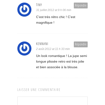
TINY
Répondre
31 juillet 2012 at 9 h 06 min
C’est très rétro chic ! C’est
magnifique !
KENNANI
Répondre
2 août 2012 at 11 h 33 min
Un look romantique ! La jupe semi
longue plissée retro est très jolie
et bien associée à la blouse.
LAISSER UNE COMMENTAIRE