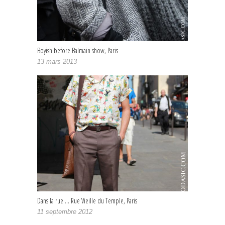
Boyish before Balmain show, Paris
13 mars 2013
Dans la rue … Rue Vieille du Temple, Paris
11 septembre 2012