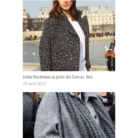
Elettra Wiedemann au Jardin des Tuileries, Paris
15 avril 2013