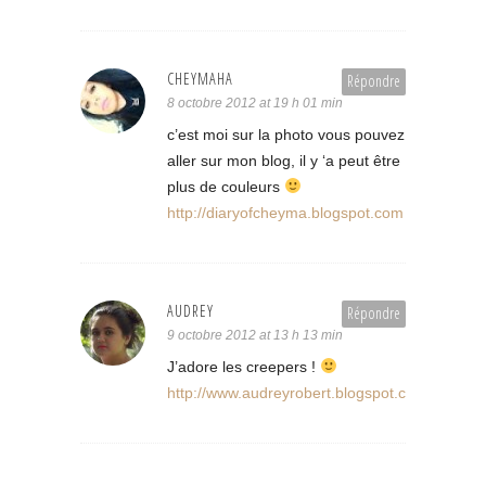
CHEYMAHA
Répondre
8 octobre 2012 at 19 h 01 min
c’est moi sur la photo vous pouvez
aller sur mon blog, il y ‘a peut être
plus de couleurs
http://diaryofcheyma.blogspot.com
AUDREY
Répondre
9 octobre 2012 at 13 h 13 min
J’adore les creepers !
http://www.audreyrobert.blogspot.com