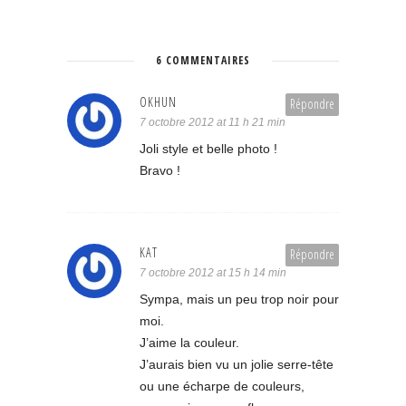
6 COMMENTAIRES
OKHUN
Répondre
7 octobre 2012 at 11 h 21 min
Joli style et belle photo !
Bravo !
KAT
Répondre
7 octobre 2012 at 15 h 14 min
Sympa, mais un peu trop noir pour
moi.
J’aime la couleur.
J’aurais bien vu un jolie serre-tête
ou une écharpe de couleurs,