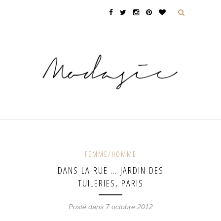
FEMME/HOMME
DANS LA RUE … JARDIN DES
TUILERIES, PARIS
Posté dans 7 octobre 2012