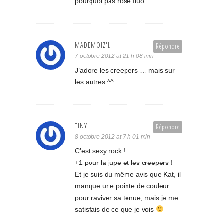
pourquoi pas rose fluo.
MADEMOIZ'L
Répondre
7 octobre 2012 at 21 h 08 min
J’adore les creepers … mais sur
les autres ^^
TINY
Répondre
8 octobre 2012 at 7 h 01 min
C’est sexy rock !
+1 pour la jupe et les creepers !
Et je suis du même avis que Kat, il
manque une pointe de couleur
pour raviver sa tenue, mais je me
satisfais de ce que je vois