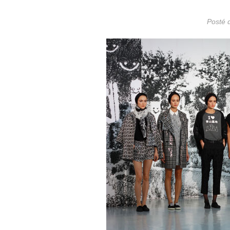
Posté 