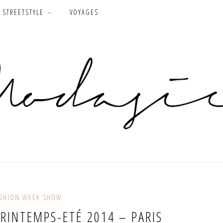
STREETSTYLE
VOYAGES
SHION WEEK SHOW
PRINTEMPS-ETÉ 2014 – PARIS