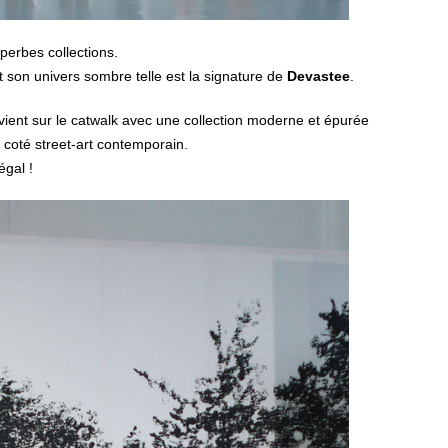
perbes collections.
t son univers sombre telle est la signature de
Devastee
.
vient sur le catwalk avec une collection moderne et épurée
 coté street-art contemporain.
égal !