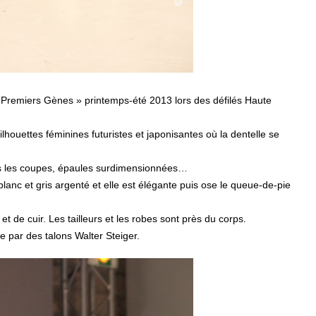
 « Premiers Gènes » printemps-été 2013 lors des défilés Haute
ouettes féminines futuristes et japonisantes où la dentelle se
ns les coupes, épaules surdimensionnées…
 blanc et gris argenté et elle est élégante puis ose le queue-de-pie
t de cuir. Les tailleurs et les robes sont près du corps.
 par des talons Walter Steiger.