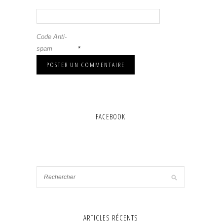
Code Anti-
*
spam
FACEBOOK
ARTICLES RÉCENTS