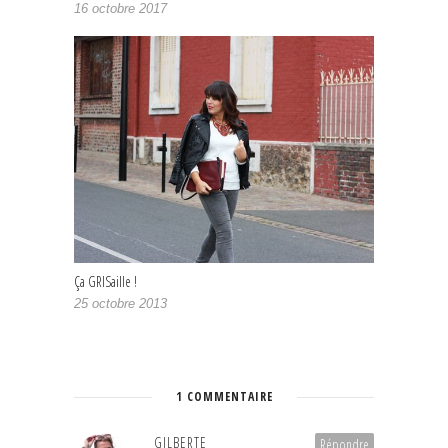
16 octobre 2017
Ça GRISaille !
25 octobre 2013
1 COMMENTAIRE
GILBERTE
Répondre