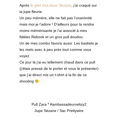
Après
le gilet tout doux Sézane
, j’ai craqué sur
la jupe fleurie.
Un peu mémère, elle ne fait pas l’unanimité
mais moi je l’adore ! D’ailleurs pour la rendre
moins mémérisante je l’ai associé à mes
fidèles Rebook et un gros pull doudou.
Un de mes combo favoris aussi. Les baskets je
les mets avec à peu près tout comme vous
voyez.
Ce jour là j’ai eu tellement chaud dans ce pull
(j’étais pressé de le porter et vous le présenter)
que j’ai direct mis un t-shirt à la fin de ce
shooting
Pull Zara * #ambassadeurvelizy2
Jupe Sézane / Sac Prettywire