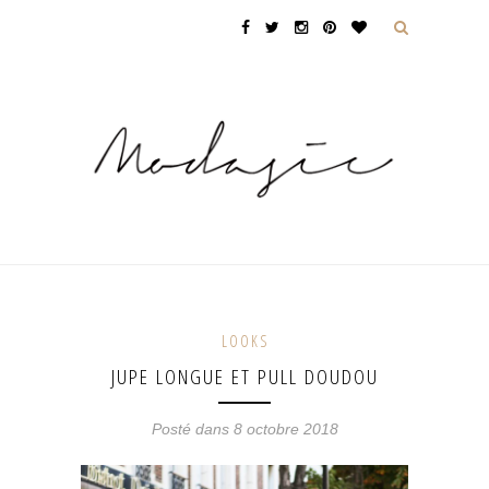
LOOKS
JUPE LONGUE ET PULL DOUDOU
Posté dans 8 octobre 2018