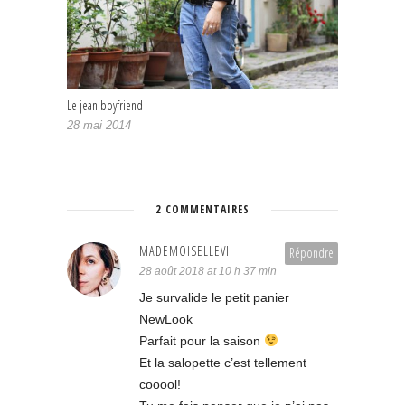
Le jean boyfriend
28 mai 2014
2 COMMENTAIRES
MADEMOISELLEVI
Répondre
28 août 2018 at 10 h 37 min
Je survalide le petit panier
NewLook
Parfait pour la saison
Et la salopette c’est tellement
cooool!