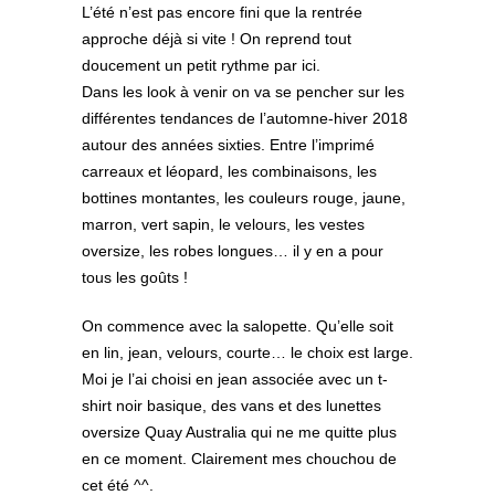
L’été n’est pas encore fini que la rentrée
approche déjà si vite ! On reprend tout
doucement un petit rythme par ici.
Dans les look à venir on va se pencher sur les
différentes tendances de l’automne-hiver 2018
autour des années sixties. Entre l’imprimé
carreaux et léopard, les combinaisons, les
bottines montantes, les couleurs rouge, jaune,
marron, vert sapin, le velours, les vestes
oversize, les robes longues… il y en a pour
tous les goûts !
On commence avec la salopette. Qu’elle soit
en lin, jean, velours, courte… le choix est large.
Moi je l’ai choisi en jean associée avec un t-
shirt noir basique, des vans et des lunettes
oversize Quay Australia qui ne me quitte plus
en ce moment. Clairement mes chouchou de
cet été ^^.