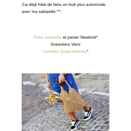
J’ai déjà hâte de faire un look plus automnale
avec ma salopette ^^.
Robe salopette
et panier Newlook*
Sneackers Vans
Lunettes Quay Australia
*