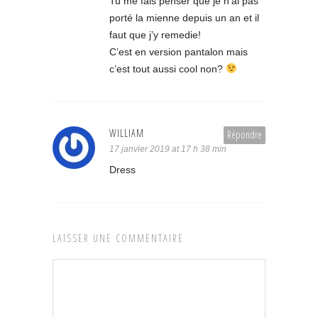
Tu me fais penser que je n’ai pas
porté la mienne depuis un an et il
faut que j’y remedie!
C’est en version pantalon mais
c’est tout aussi cool non?
WILLIAM
Répondre
17 janvier 2019 at 17 h 38 min
Dress
LAISSER UNE COMMENTAIRE