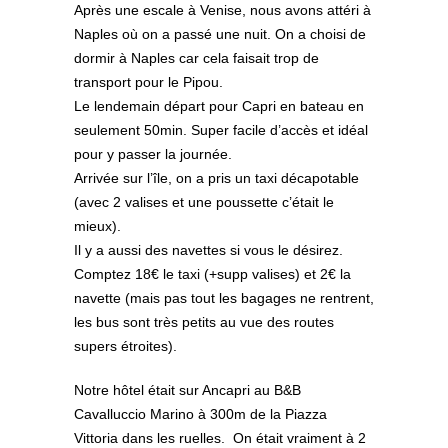
Après une escale à Venise, nous avons attéri à
Naples où on a passé une nuit. On a choisi de
dormir à Naples car cela faisait trop de
transport pour le Pipou.
Le lendemain départ pour Capri en bateau en
seulement 50min. Super facile d’accès et idéal
pour y passer la journée.
Arrivée sur l’île, on a pris un taxi décapotable
(avec 2 valises et une poussette c’était le
mieux).
Il y a aussi des navettes si vous le désirez.
Comptez 18€ le taxi (+supp valises) et 2€ la
navette (mais pas tout les bagages ne rentrent,
les bus sont très petits au vue des routes
supers étroites).
Notre hôtel était sur Ancapri au B&B
Cavalluccio Marino à 300m de la Piazza
Vittoria dans les ruelles. On était vraiment à 2