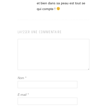
et bien dans sa peau est tout se
qui compte !
LAISSER UNE COMMENTAIRE
Nom
*
E-mail
*