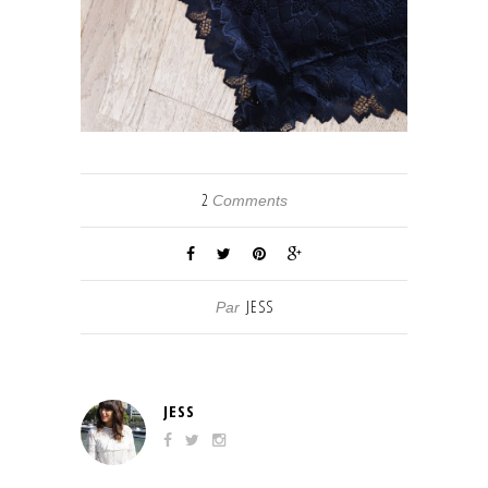
2
Comments
JESS
Par
JESS