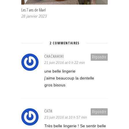
Les 7 ans de Mael
28 janvier 2023
2 COMMENTAIRES
CHACHAHIHI
Répondre
21 juin 2016 at 0 h 22 min
une belle lingerie
j’aime beaucoup la dentelle
gros bisous
CATH
Répondre
23 juin 2016 at 10 h 57 min
Très belle lingerie ! Se sentir belle