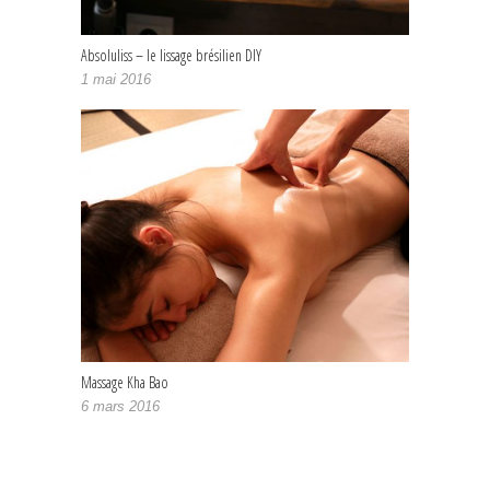
Absoluliss – le lissage brésilien DIY
1 mai 2016
Massage Kha Bao
6 mars 2016