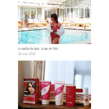
Le maillot de bain : la star de l’été !
28 mai 2018