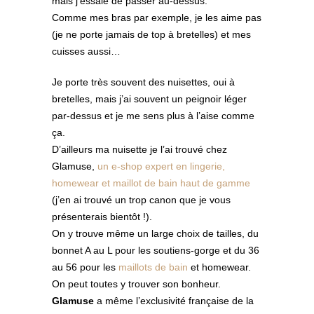
mais j’essaie de passer au-dessus.
Comme mes bras par exemple, je les aime pas
(je ne porte jamais de top à bretelles) et mes
cuisses aussi…
Je porte très souvent des nuisettes, oui à
bretelles, mais j’ai souvent un peignoir léger
par-dessus et je me sens plus à l’aise comme
ça.
D’ailleurs ma nuisette je l’ai trouvé chez
Glamuse,
un e-shop expert en lingerie,
homewear et maillot de bain haut de gamme
(j’en ai trouvé un trop canon que je vous
présenterais bientôt !).
On y trouve même un large choix de tailles, du
bonnet A au L pour les soutiens-gorge et du 36
au 56 pour les
maillots de bain
et homewear.
On peut toutes y trouver son bonheur.
Glamuse
a même l’exclusivité française de la