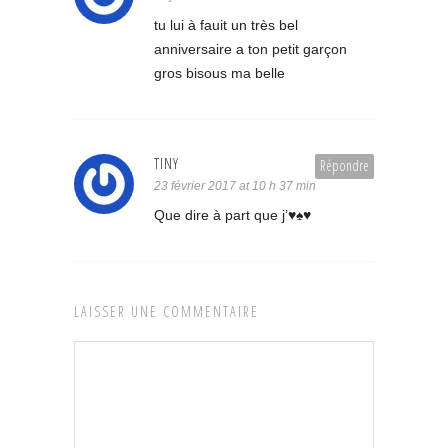
tu lui à fauit un très bel
anniversaire a ton petit garçon
gros bisous ma belle
TINY
Répondre
23 février 2017 at 10 h 37 min
Que dire à part que j’♥♠♥
LAISSER UNE COMMENTAIRE