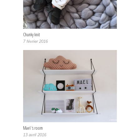
Chunky knit
7 février 2016
Mael ‘s room
13 avril 2016