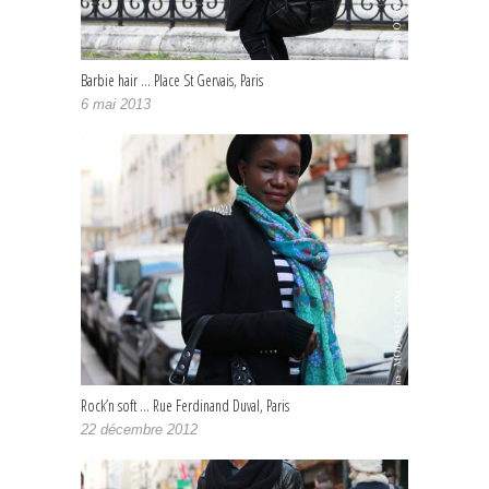
Barbie hair … Place St Gervais, Paris
6 mai 2013
Rock’n soft … Rue Ferdinand Duval, Paris
22 décembre 2012