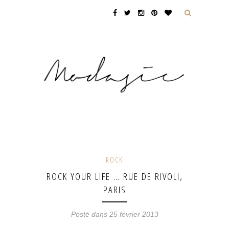
ROCK
ROCK YOUR LIFE … RUE DE RIVOLI,
PARIS
Posté dans 25 février 2013