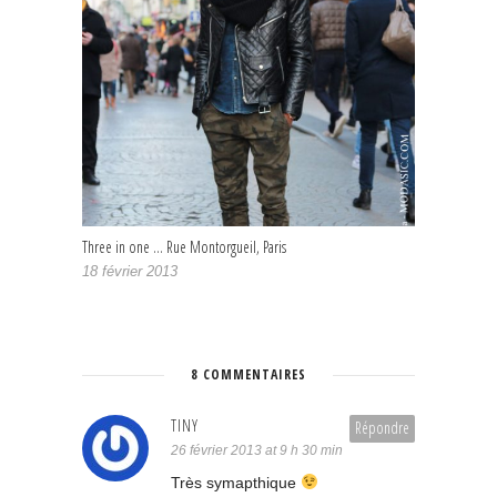
Three in one … Rue Montorgueil, Paris
18 février 2013
8 COMMENTAIRES
TINY
Répondre
26 février 2013 at 9 h 30 min
Très symapthique