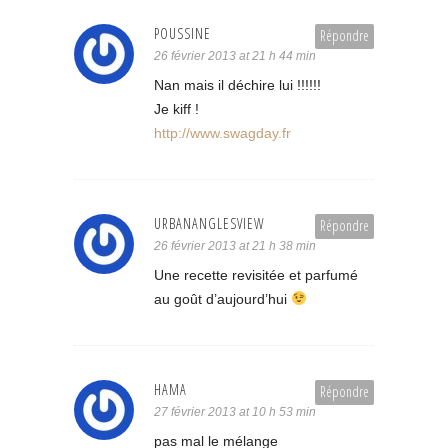
POUSSINE
Répondre
26 février 2013 at 21 h 44 min
Nan mais il déchire lui !!!!!!
Je kiff !
http://www.swagday.fr
URBANANGLESVIEW
Répondre
26 février 2013 at 21 h 38 min
Une recette revisitée et parfumé
au goût d’aujourd’hui
HAMA
Répondre
27 février 2013 at 10 h 53 min
pas mal le mélange