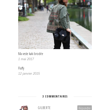
Ma veste kaki brodée
1 mai 2017
Fluffy
12 janvier 2015
3 COMMENTAIRES
GILBERTE
Répondre