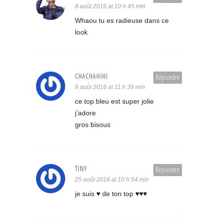
8 août 2016 at 10 h 45 min
Whaou tu es radieuse dans ce
look
CHACHAHIHI
Répondre
9 août 2016 at 11 h 39 min
ce top bleu est super jolie
j’adore
gros bisous
TINY
Répondre
25 août 2016 at 10 h 54 min
je suis ♥ de ton top ♥♥♥