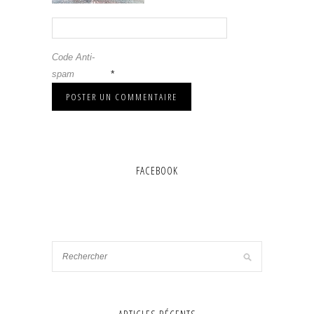
Code Anti-
*
spam
FACEBOOK
ARTICLES RÉCENTS