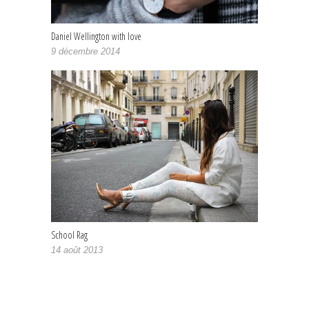
Daniel Wellington with love
9 décembre 2014
School Rag
14 août 2013