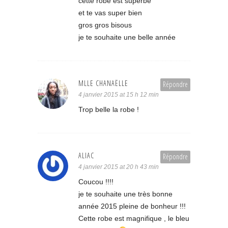
cette robe est superbe
et te vas super bien
gros gros bisous
je te souhaite une belle année
MLLE CHANAËLLE
Répondre
4 janvier 2015 at 15 h 12 min
Trop belle la robe !
ALIAC
Répondre
4 janvier 2015 at 20 h 43 min
Coucou !!!!
je te souhaite une très bonne
année 2015 pleine de bonheur !!!
Cette robe est magnifique , le bleu