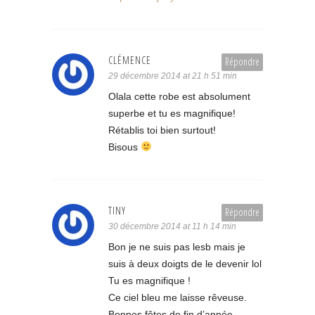
CLÉMENCE
Répondre
29 décembre 2014 at 21 h 51 min
Olala cette robe est absolument
superbe et tu es magnifique!
Rétablis toi bien surtout!
Bisous
TINY
Répondre
30 décembre 2014 at 11 h 14 min
Bon je ne suis pas lesb mais je
suis à deux doigts de le devenir lol
Tu es magnifique !
Ce ciel bleu me laisse rêveuse.
Bonnes fêtes de fin d’année.