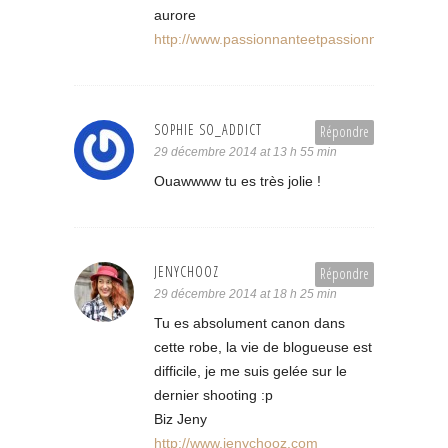
aurore
http://www.passionnanteetpassionnee.com
SOPHIE SO_ADDICT
Répondre
29 décembre 2014 at 13 h 55 min
Ouawwww tu es très jolie !
JENYCHOOZ
Répondre
29 décembre 2014 at 18 h 25 min
Tu es absolument canon dans
cette robe, la vie de blogueuse est
difficile, je me suis gelée sur le
dernier shooting :p
Biz Jeny
http://www.jenychooz.com