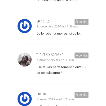
MANCHESI
Répondre
31 décembre 2014 at 4 h 59 min
Belle robe, la mer est si belle.
THÉ CRAZY SOPRANE
Répondre
1 janvier 2015 at 17 h 35 min
Elle te vas parfaitement bien!! Tu
es éblouissante !
CHACHAHIHI
Répondre
2 janvier 2015 at 20 h 38 min