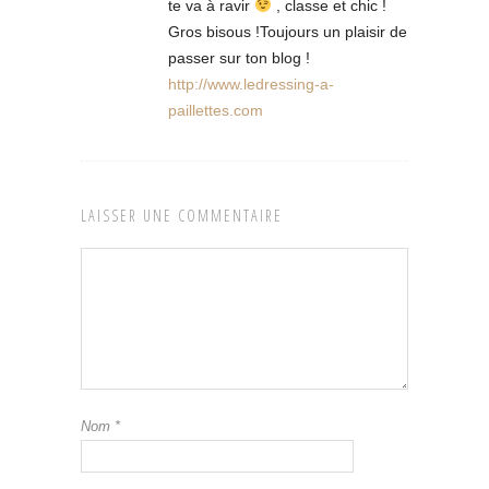
te va à ravir
, classe et chic !
Gros bisous !Toujours un plaisir de
passer sur ton blog !
http://www.ledressing-a-
paillettes.com
LAISSER UNE COMMENTAIRE
Nom
*