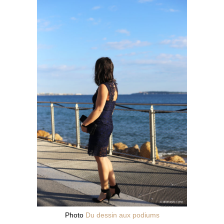
Photo
Du dessin aux podiums