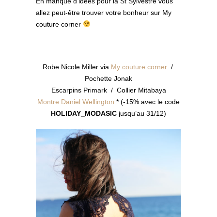
En manque d’idées pour la St Sylvestre vous
allez peut-être trouver votre bonheur sur My
couture corner
Robe Nicole Miller via
My couture corner
/
Pochette Jonak
Escarpins Primark / Collier Mitabaya
Montre Daniel Wellington
* (-15% avec le code
HOLIDAY_MODASIC
jusqu’au 31/12)