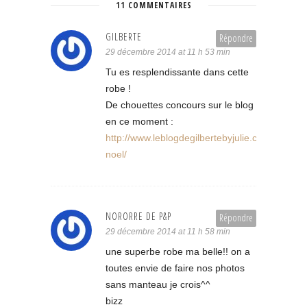
11 COMMENTAIRES
GILBERTE
Répondre
29 décembre 2014 at 11 h 53 min
Tu es resplendissante dans cette
robe !
De chouettes concours sur le blog
en ce moment :
http://www.leblogdegilbertebyjulie.com/joyeux-
noel/
NORORRE DE P&P
Répondre
29 décembre 2014 at 11 h 58 min
une superbe robe ma belle!! on a
toutes envie de faire nos photos
sans manteau je crois^^
bizz