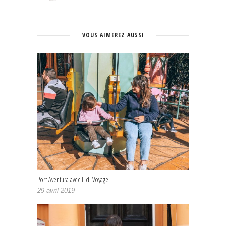
VOUS AIMEREZ AUSSI
Port Aventura avec Lidl Voyage
29 avril 2019