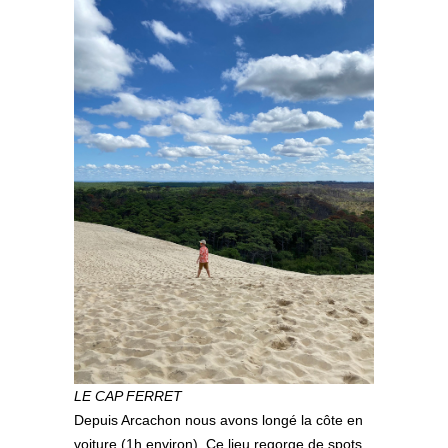
LE CAP FERRET
Depuis Arcachon nous avons longé la côte en
voiture (1h environ). Ce lieu regorge de spots