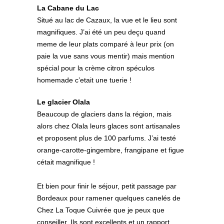
La Cabane du Lac
Situé au lac de Cazaux, la vue et le lieu sont
magnifiques. J’ai été un peu deçu quand
meme de leur plats comparé à leur prix (on
paie la vue sans vous mentir) mais mention
spécial pour la crème citron spéculos
homemade c’etait une tuerie !
Le glacier Olala
Beaucoup de glaciers dans la région, mais
alors chez Olala leurs glaces sont artisanales
et proposent plus de 100 parfums. J’ai testé
orange-carotte-gingembre, frangipane et figue
cétait magnifique !
Et bien pour finir le séjour, petit passage par
Bordeaux pour ramener quelques canelés de
Chez La Toque Cuivrée que je peux que
conseiller. Ils sont excellents et un rapport