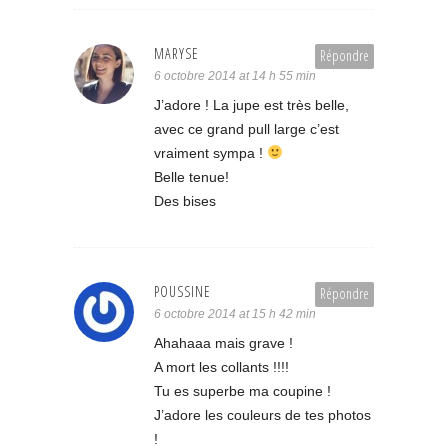
MARYSE
Répondre
6 octobre 2014 at 14 h 55 min
J’adore ! La jupe est très belle,
avec ce grand pull large c’est
vraiment sympa !
Belle tenue!
Des bises
POUSSINE
Répondre
6 octobre 2014 at 15 h 42 min
Ahahaaa mais grave !
A mort les collants !!!!
Tu es superbe ma coupine !
J’adore les couleurs de tes photos
!