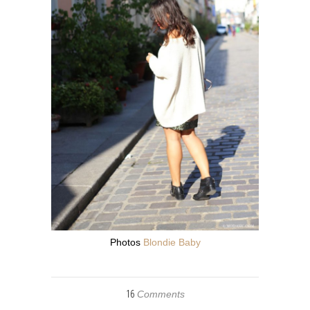
Photos
Blondie Baby
16
Comments