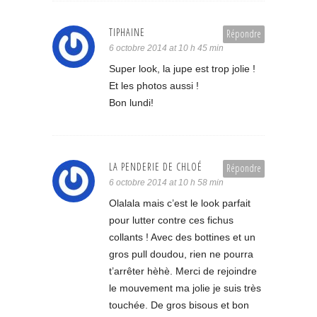
TIPHAINE
Répondre
6 octobre 2014 at 10 h 45 min
Super look, la jupe est trop jolie !
Et les photos aussi !
Bon lundi!
LA PENDERIE DE CHLOÉ
Répondre
6 octobre 2014 at 10 h 58 min
Olalala mais c’est le look parfait
pour lutter contre ces fichus
collants ! Avec des bottines et un
gros pull doudou, rien ne pourra
t’arrêter hèhè. Merci de rejoindre
le mouvement ma jolie je suis très
touchée. De gros bisous et bon