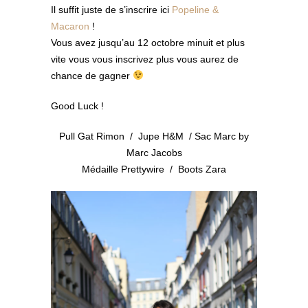
Il suffit juste de s’inscrire ici
Popeline &
Macaron
!
Vous avez jusqu’au 12 octobre minuit et plus
vite vous vous inscrivez plus vous aurez de
chance de gagner
Good Luck !
Pull Gat Rimon / Jupe H&M / Sac Marc by
Marc Jacobs
Médaille Prettywire / Boots Zara