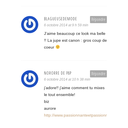
BLAGUEUSEDEMODE
Répondre
6 octobre 2014 at 9 h 59 min
J’aime beaucoup ce look ma belle
!! La jupe est canon : gros coup de
coeur
NORORRE DE P&P
Répondre
6 octobre 2014 at 10 h 38 min
j’adore!! j’aime comment tu mixes
le tout ensemble!
biz
aurore
http://www.passionnanteetpassionnee.com/