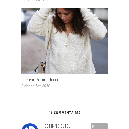
Lookiero : Personal shopper
6 décembre 2016
16 COMMENTAIRES
CORINNE BUTEL
Répondre