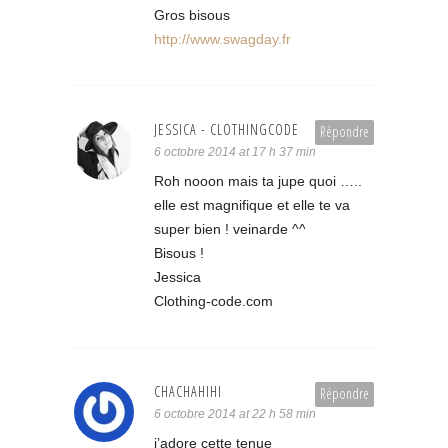
Gros bisous
http://www.swagday.fr
JESSICA - CLOTHINGCODE
Répondre
6 octobre 2014 at 17 h 37 min
Roh nooon mais ta jupe quoi …..
elle est magnifique et elle te va
super bien ! veinarde ^^
Bisous !
Jessica
Clothing-code.com
CHACHAHIHI
Répondre
6 octobre 2014 at 22 h 58 min
j’adore cette tenue