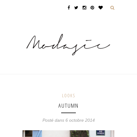
LOOKS
AUTUMN
Posté dans 6 octobre 2014