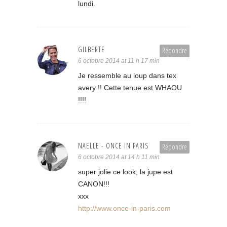
lundi.
GILBERTE
Répondre
6 octobre 2014 at 11 h 17 min
Je ressemble au loup dans tex
avery !! Cette tenue est WHAOU
!!!!
NAELLE - ONCE IN PARIS
Répondre
6 octobre 2014 at 14 h 11 min
super jolie ce look; la jupe est
CANON!!!
xxx
http://www.once-in-paris.com