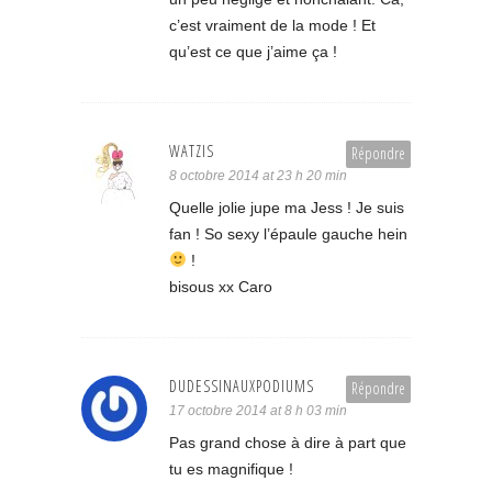
c’est vraiment de la mode ! Et
qu’est ce que j’aime ça !
WATZIS
Répondre
8 octobre 2014 at 23 h 20 min
Quelle jolie jupe ma Jess ! Je suis
fan ! So sexy l’épaule gauche hein
!
bisous xx Caro
DUDESSINAUXPODIUMS
Répondre
17 octobre 2014 at 8 h 03 min
Pas grand chose à dire à part que
tu es magnifique !