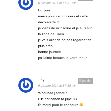
6 octobre 2014 at 7 h 31 min
Bonjour
merci pour ce concours et cette
découverte !!
je viens de m’inscrire et je suis sur
la zone de Caen
je vais aller de ce pas regarder de
plus près
bonne journée
ps j’aime beaucoup votre tenue
TINY
Répondre
6 octobre 2014 at 8 h 55 min
Whouhaa j’adore !
Elle est canon ta jupe <3
Et merci pour le concours