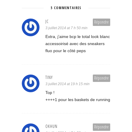
5 COMMENTAIRES
JC
Répondre
3 juillet 2014 at 7 h 50 min
Extra, j’aime bcp le total look blanc
accessoirisé avec des sneakers
fluo pour le côté peps
TINY
Répondre
3 juillet 2014 at 19 h 15 min
Top !
++++1 pour les baskets de running
OKHUN
Répondre