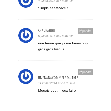
4 juillet 2014 at 7 h 50 min
Simple et efficace !
CHACHAHIHI
Répondre
5 juillet 2014 at 0 h 46 min
une tenue que j’aime beaucoup
gros gros bisous
Répondre
UNENANACOMMELESAUTRES
11 juillet 2014 at 7 h 33 min
Mouais peut mieux faire