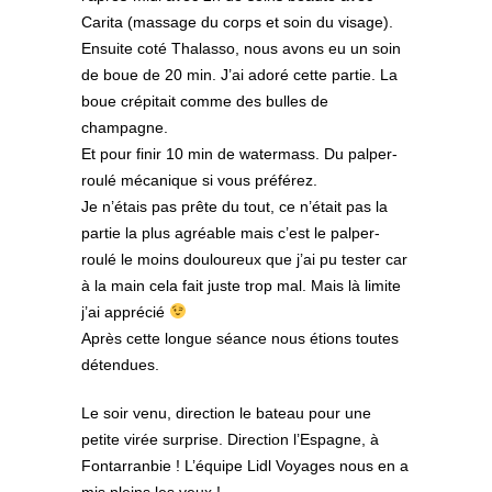
Carita (massage du corps et soin du visage).
Ensuite coté Thalasso, nous avons eu un soin
de boue de 20 min. J’ai adoré cette partie. La
boue crépitait comme des bulles de
champagne.
Et pour finir 10 min de watermass. Du palper-
roulé mécanique si vous préférez.
Je n’étais pas prête du tout, ce n’était pas la
partie la plus agréable mais c’est le palper-
roulé le moins douloureux que j’ai pu tester car
à la main cela fait juste trop mal. Mais là limite
j’ai apprécié
Après cette longue séance nous étions toutes
détendues.
Le soir venu, direction le bateau pour une
petite virée surprise. Direction l’Espagne, à
Fontarranbie ! L’équipe Lidl Voyages nous en a
mis pleins les yeux !