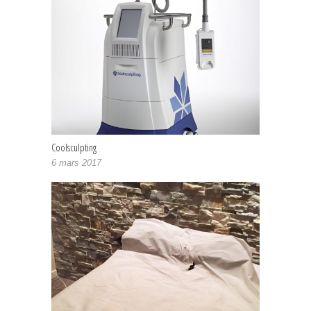
Coolsculpting
6 mars 2017