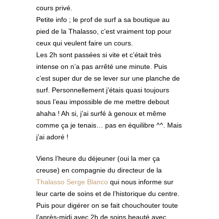
cours privé.
Petite info ; le prof de surf a sa boutique au
pied de la Thalasso, c’est vraiment top pour
ceux qui veulent faire un cours.
Les 2h sont passées si vite et c’était très
intense on n’a pas arrêté une minute. Puis
c’est super dur de se lever sur une planche de
surf. Personnellement j’étais quasi toujours
sous l’eau impossible de me mettre debout
ahaha ! Ah si, j’ai surfé à genoux et même
comme ça je tenais… pas en équilibre ^^. Mais
j’ai adoré !
Viens l’heure du déjeuner (oui la mer ça
creuse) en compagnie du directeur de la
Thalasso Serge Blanco
qui nous informe sur
leur carte de soins et de l’historique du centre.
Puis pour digérer on se fait chouchouter toute
l’après-midi avec 2h de soins beauté avec