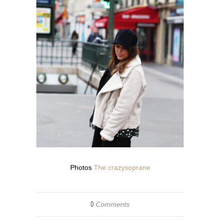
Photos
The crazysoprane
0
Comments