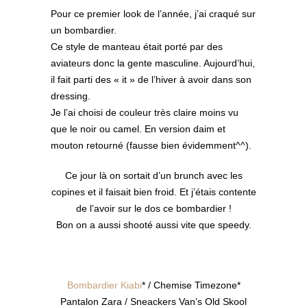
Pour ce premier look de l’année, j’ai craqué sur
un bombardier.
Ce style de manteau était porté par des
aviateurs donc la gente masculine. Aujourd’hui,
il fait parti des « it » de l’hiver à avoir dans son
dressing.
Je l’ai choisi de couleur très claire moins vu
que le noir ou camel. En version daim et
mouton retourné (fausse bien évidemment^^).
Ce jour là on sortait d’un brunch avec les
copines et il faisait bien froid. Et j’étais contente
de l’avoir sur le dos ce bombardier !
Bon on a aussi shooté aussi vite que speedy.
Bombardier Kiabi
* / Chemise Timezone*
Pantalon Zara / Sneackers Van’s Old Skool