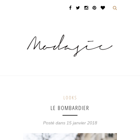
LOOKS
LE BOMBARDIER
Posté dans 15 janvier 2018